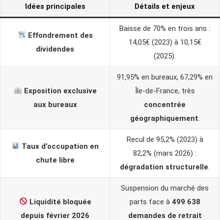
Idées principales
Détails et enjeux
Baisse de 70% en trois ans :
Effondrement des
14,05€ (2023) à 10,15€
dividendes
(2025).
91,95% en bureaux, 67,29% en
Exposition exclusive
Île-de-France, très
aux bureaux
concentrée
géographiquement
.
Recul de 95,2% (2023) à
Taux d’occupation en
82,2% (mars 2026) :
chute libre
dégradation structurelle
.
Suspension du marché des
Liquidité bloquée
parts face à
499 638
depuis février 2026
demandes de retrait