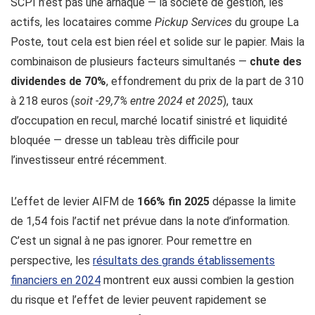
SCPI n’est pas une arnaque — la société de gestion, les
actifs, les locataires comme
Pickup Services
du groupe La
Poste, tout cela est bien réel et solide sur le papier. Mais la
combinaison de plusieurs facteurs simultanés —
chute des
dividendes de 70%
, effondrement du prix de la part de 310
à 218 euros (
soit -29,7% entre 2024 et 2025
), taux
d’occupation en recul, marché locatif sinistré et liquidité
bloquée — dresse un tableau très difficile pour
l’investisseur entré récemment.
L’effet de levier AIFM de
166% fin 2025
dépasse la limite
de 1,54 fois l’actif net prévue dans la note d’information.
C’est un signal à ne pas ignorer. Pour remettre en
perspective, les
résultats des grands établissements
financiers en 2024
montrent eux aussi combien la gestion
du risque et l’effet de levier peuvent rapidement se