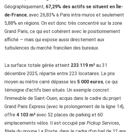
Géographiquement,
67,29% des actifs se situent en Île-
de-France
, avec 26,83% à Paris intra-muros et seulement
5,88% en régions. On est donc très concentré sur la zone
Grand Paris, ce qui est cohérent avec le positionnement
affiché — mais qui expose aussi directement aux
turbulences du marché francilien des bureaux.
La surface totale gérée atteint
233 119 m²
au 31
décembre 2025, répartie entre 223 locataires. Le prix
moyen au mètre carré dépasse les
5 000 euros
, ce qui
témoigne d’actifs bien situés. Un exemple concret :
l’immeuble de Saint-Ouen, acquis dans le cadre du projet
Grand Paris Express (avec le prolongement de la ligne 14),
offre
4 103 m²
avec 52 places de parking et 60
emplacements vélos. Il est occupé par
Pickup Services
,
filiale du groupe La Poste, dans le cadre d’un bail de 12 ans