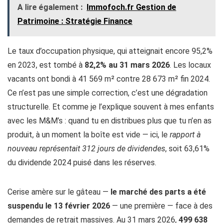
A lire également :
Immofoch.fr Gestion de
Patrimoine​ : Stratégie Finance
Le taux d’occupation physique, qui atteignait encore 95,2%
en 2023, est tombé à
82,2% au 31 mars 2026
. Les locaux
vacants ont bondi à 41 569 m² contre 28 673 m² fin 2024.
Ce n’est pas une simple correction, c’est une dégradation
structurelle. Et comme je l’explique souvent à mes enfants
avec les M&M’s : quand tu en distribues plus que tu n’en as
produit, à un moment la boîte est vide — ici, le
rapport à
nouveau représentait 312 jours de dividendes
, soit 63,61%
du dividende 2024 puisé dans les réserves.
Cerise amère sur le gâteau —
le marché des parts a été
suspendu le 13 février 2026
— une première — face à des
demandes de retrait massives. Au 31 mars 2026,
499 638