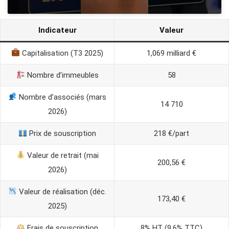
Indicateur
Valeur
Capitalisation (T3 2025)
1,069 milliard €
Nombre d’immeubles
58
Nombre d’associés (mars
14 710
2026)
Prix de souscription
218 €/part
Valeur de retrait (mai
200,56 €
2026)
Valeur de réalisation (déc.
173,40 €
2025)
Frais de souscription
8% HT (9,6% TTC)