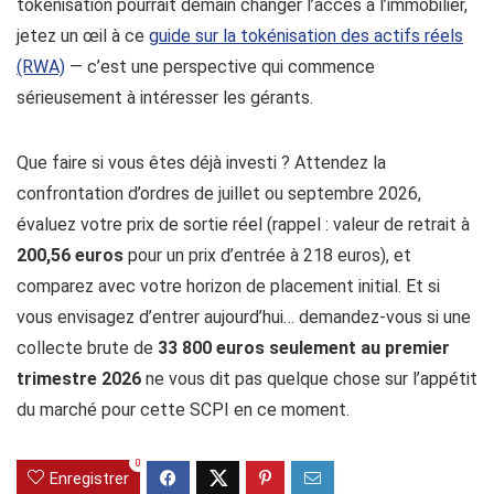
tokenisation pourrait demain changer l’accès à l’immobilier,
jetez un œil à ce
guide sur la tokénisation des actifs réels
(RWA)
— c’est une perspective qui commence
sérieusement à intéresser les gérants.
Que faire si vous êtes déjà investi ? Attendez la
confrontation d’ordres de juillet ou septembre 2026,
évaluez votre prix de sortie réel (rappel : valeur de retrait à
200,56 euros
pour un prix d’entrée à 218 euros), et
comparez avec votre horizon de placement initial. Et si
vous envisagez d’entrer aujourd’hui… demandez-vous si une
collecte brute de
33 800 euros seulement au premier
trimestre 2026
ne vous dit pas quelque chose sur l’appétit
du marché pour cette SCPI en ce moment.
0
Enregistrer