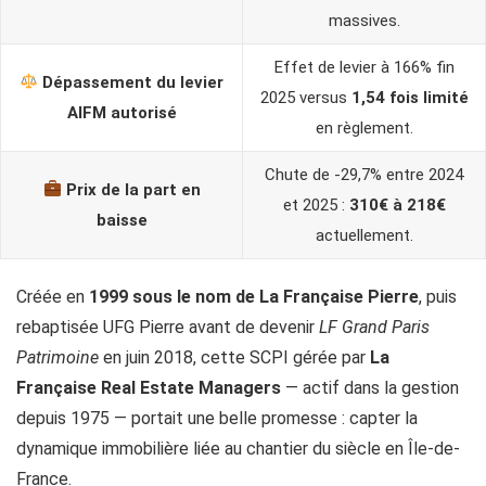
massives.
Effet de levier à 166% fin
Dépassement du levier
2025 versus
1,54 fois limité
AIFM autorisé
en règlement.
Chute de -29,7% entre 2024
Prix de la part en
et 2025 :
310€ à 218€
baisse
actuellement.
Créée en
1999 sous le nom de La Française Pierre
, puis
rebaptisée UFG Pierre avant de devenir
LF Grand Paris
Patrimoine
en juin 2018, cette SCPI gérée par
La
Française Real Estate Managers
— actif dans la gestion
depuis 1975 — portait une belle promesse : capter la
dynamique immobilière liée au chantier du siècle en Île-de-
France.